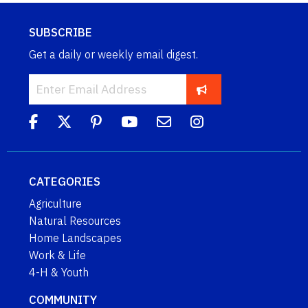
SUBSCRIBE
Get a daily or weekly email digest.
CATEGORIES
Agriculture
Natural Resources
Home Landscapes
Work & Life
4-H & Youth
COMMUNITY