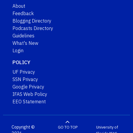
About
Feedback
Blogging Directory
Podcasts Directory
Guidelines
What's New
Login
POLICY
UF Privacy
SSN Privacy
Google Privacy
IFAS Web Policy
EEO Statement
Copyright ©
GO TO TOP
University of