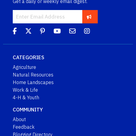
Get a daily or weekly email digest.
CATEGORIES
Agriculture
Natural Resources
Home Landscapes
Work & Life
4-H & Youth
COMMUNITY
About
Feedback
Blogging Directory