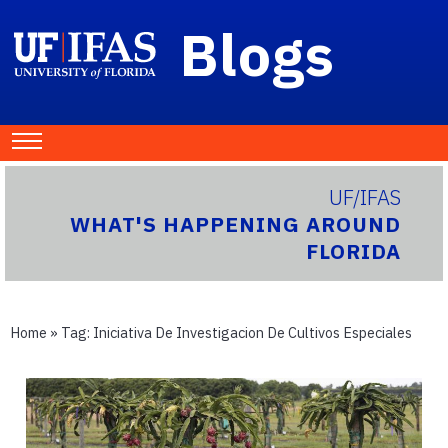
Blogs
UF/IFAS
WHAT'S HAPPENING AROUND
FLORIDA
Home
» Tag:
Iniciativa De Investigacion De Cultivos Especiales