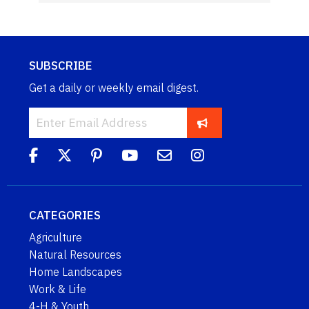
SUBSCRIBE
Get a daily or weekly email digest.
CATEGORIES
Agriculture
Natural Resources
Home Landscapes
Work & Life
4-H & Youth