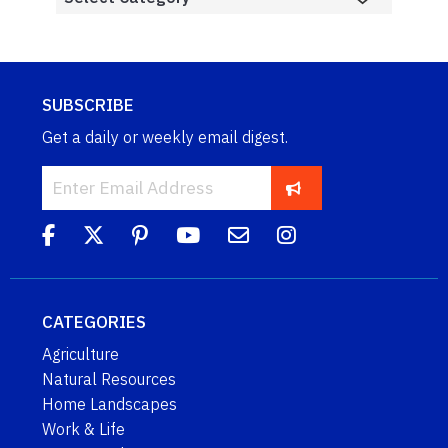
SUBSCRIBE
Get a daily or weekly email digest.
CATEGORIES
Agriculture
Natural Resources
Home Landscapes
Work & Life