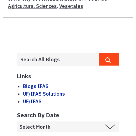
Agricultural Sciences
,
Vegetales
Links
Blogs.IFAS
UF/IFAS Solutions
UF/IFAS
Search By Date