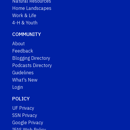
Natural Resources
Home Landscapes
Work & Life
4-H & Youth
COMMUNITY
About
Feedback
Blogging Directory
Podcasts Directory
Guidelines
What's New
Login
POLICY
UF Privacy
SSN Privacy
Google Privacy
IFAS Web Policy