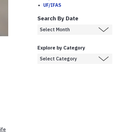
UF/IFAS
Search By Date
Explore by Category
ife