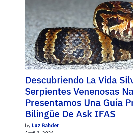
Descubriendo La Vida Sil
Serpientes Venenosas Nat
Presentamos Una Guía Pr
Bilingüe De Ask IFAS
by
Luz Bahder
April 1, 2026