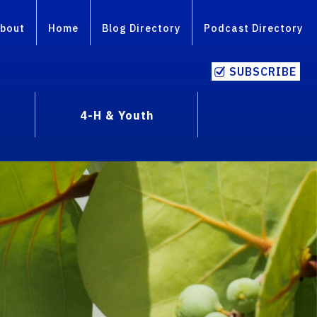
bout
Home
Blog Directory
Podcast Directory
SUBSCRIBE
4-H & Youth