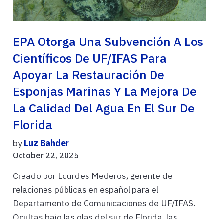
EPA Otorga Una Subvención A Los
Científicos De UF/IFAS Para
Apoyar La Restauración De
Esponjas Marinas Y La Mejora De
La Calidad Del Agua En El Sur De
Florida
by
Luz Bahder
October 22, 2025
Creado por Lourdes Mederos, gerente de
relaciones públicas en español para el
Departamento de Comunicaciones de UF/IFAS.
Ocultas bajo las olas del sur de Florida, las