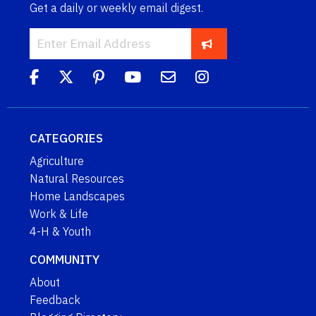
Get a daily or weekly email digest.
CATEGORIES
Agriculture
Natural Resources
Home Landscapes
Work & Life
4-H & Youth
COMMUNITY
About
Feedback