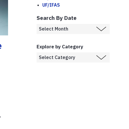
UF/IFAS
Search By Date
e
Explore by Category
,