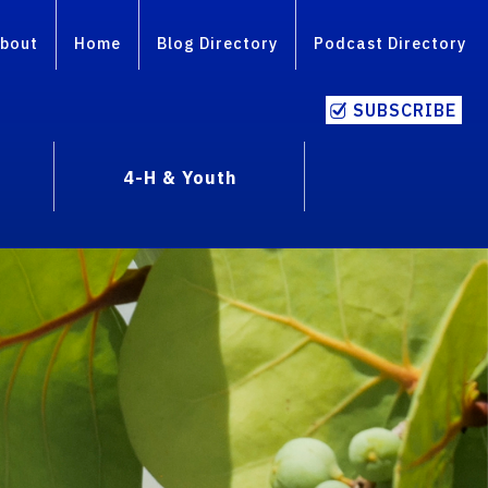
bout
Home
Blog Directory
Podcast Directory
SUBSCRIBE
4-H & Youth