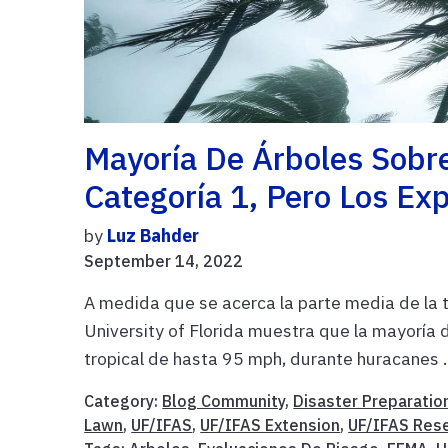
Mayoría De Árboles Sobr
Categoría 1, Pero Los Ex
by
Luz Bahder
September 14, 2022
A medida que se acerca la parte media de la 
University of Florida muestra que la mayoría 
tropical de hasta 95 mph, durante huracanes .
Category:
Blog Community
,
Disaster Preparatio
Lawn
,
UF/IFAS
,
UF/IFAS Extension
,
UF/IFAS Res