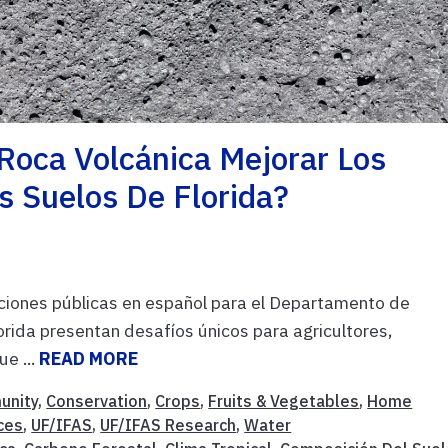
Roca Volcánica Mejorar Los
s Suelos De Florida?
ciones públicas en español para el Departamento de
rida presentan desafíos únicos para agricultores,
e ...
READ MORE
unity
,
Conservation
,
Crops
,
Fruits & Vegetables
,
Home
ces
,
UF/IFAS
,
UF/IFAS Research
,
Water