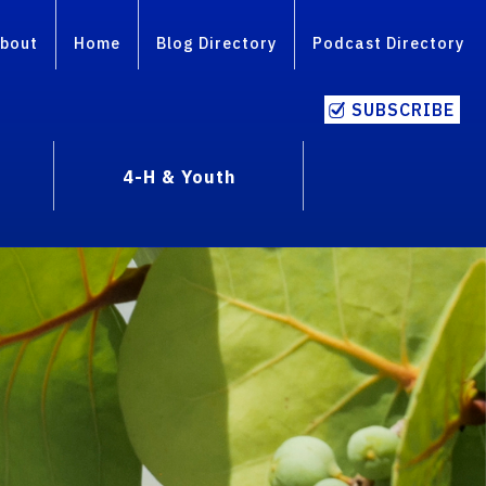
bout
Home
Blog Directory
Podcast Directory
SUBSCRIBE
4-H & Youth