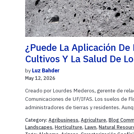
¿Puede La Aplicación De 
Cultivos Y La Salud De Lo
by
Luz Bahder
May 12, 2026
Creado por Lourdes Mederos, gerente de rela
Comunicaciones de UF/IFAS. Los suelos de Flo
administradores de tierras y residentes. Aunqu
Category:
Agribusiness
,
Agriculture
,
Blog Comm
Landscapes
,
Horticulture
,
Lawn
,
Natural Resour