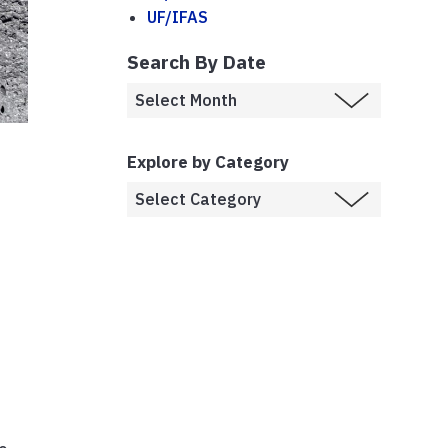
UF/IFAS
Search By Date
Explore by Category