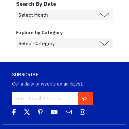
Search By Date
Explore by Category
SUBSCRIBE
Get a daily or weekly email digest.