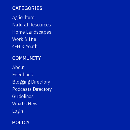
CATEGORIES
Agriculture
Natural Resources
Home Landscapes
Work & Life
4-H & Youth
COMMUNITY
About
Feedback
Blogging Directory
Podcasts Directory
Guidelines
What's New
Login
POLICY