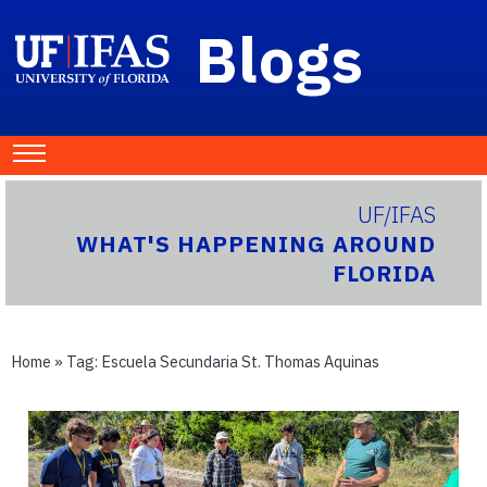
Blogs
UF/IFAS
WHAT'S HAPPENING AROUND
FLORIDA
Home
» Tag:
Escuela Secundaria St. Thomas Aquinas