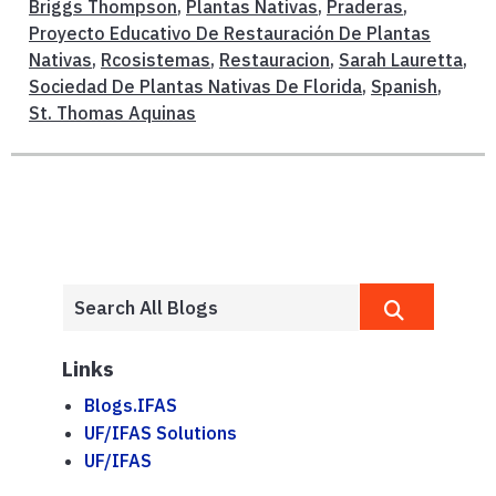
Briggs Thompson
,
Plantas Nativas
,
Praderas
,
Proyecto Educativo De Restauración De Plantas
Nativas
,
Rcosistemas
,
Restauracion
,
Sarah Lauretta
,
Sociedad De Plantas Nativas De Florida
,
Spanish
,
St. Thomas Aquinas
Links
Blogs.IFAS
UF/IFAS Solutions
UF/IFAS