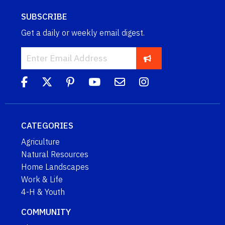
SUBSCRIBE
Get a daily or weekly email digest.
CATEGORIES
Agriculture
Natural Resources
Home Landscapes
Work & Life
4-H & Youth
COMMUNITY