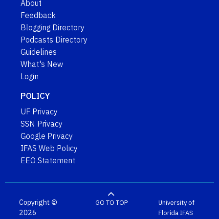
About
Feedback
Blogging Directory
Podcasts Directory
Guidelines
What's New
Login
POLICY
UF Privacy
SSN Privacy
Google Privacy
IFAS Web Policy
EEO Statement
Copyright ©
GO TO TOP
University of
2026
Florida
IFAS