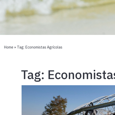
Home
» Tag:
Economistas Agrícolas
Tag:
Economistas