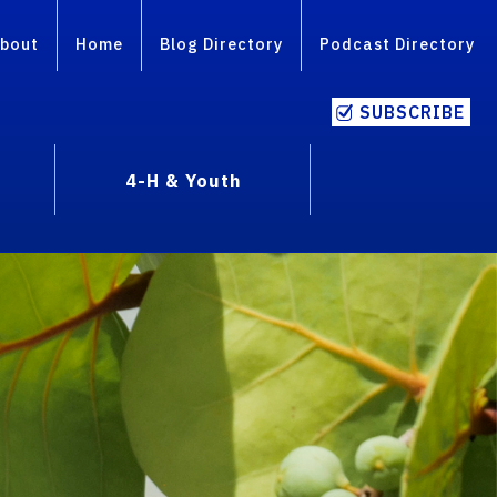
bout
Home
Blog Directory
Podcast Directory
SUBSCRIBE
4-H & Youth