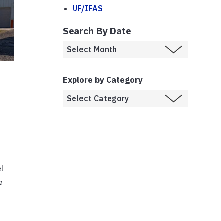
UF/IFAS
Search By Date
Explore by Category
l
e