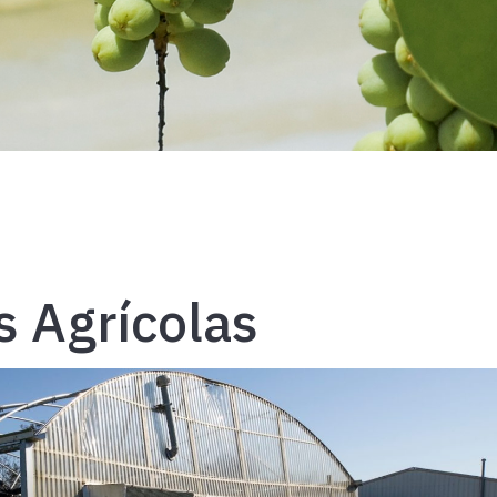
 Agrícolas