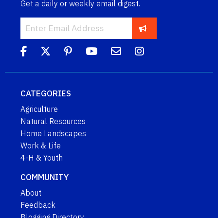
Get a daily or weekly email digest.
CATEGORIES
Agriculture
Natural Resources
Home Landscapes
Work & Life
4-H & Youth
COMMUNITY
About
Feedback
Blogging Directory