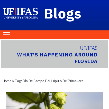
Blogs
UF/IFAS
WHAT'S HAPPENING AROUND
FLORIDA
Home
» Tag:
Día De Campo Del Lúpulo De Primavera