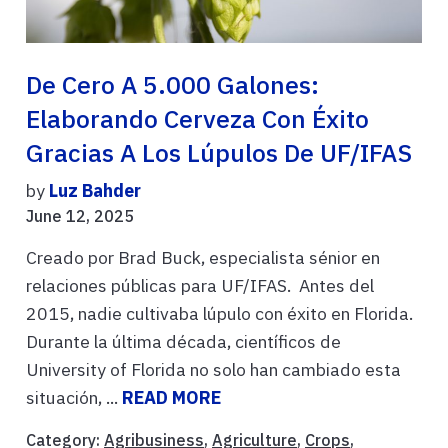
De Cero A 5.000 Galones:
Elaborando Cerveza Con Éxito
Gracias A Los Lúpulos De UF/IFAS
by
Luz Bahder
June 12, 2025
Creado por Brad Buck, especialista sénior en
relaciones públicas para UF/IFAS. Antes del
2015, nadie cultivaba lúpulo con éxito en Florida.
Durante la última década, científicos de
University of Florida no solo han cambiado esta
situación, ...
READ MORE
Category:
Agribusiness
,
Agriculture
,
Crops
,