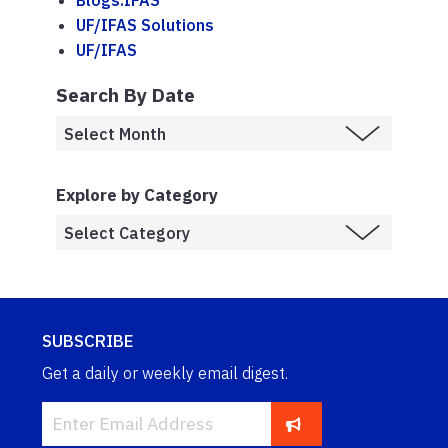
Blogs.IFAS
UF/IFAS Solutions
UF/IFAS
Search By Date
Explore by Category
SUBSCRIBE
Get a daily or weekly email digest.