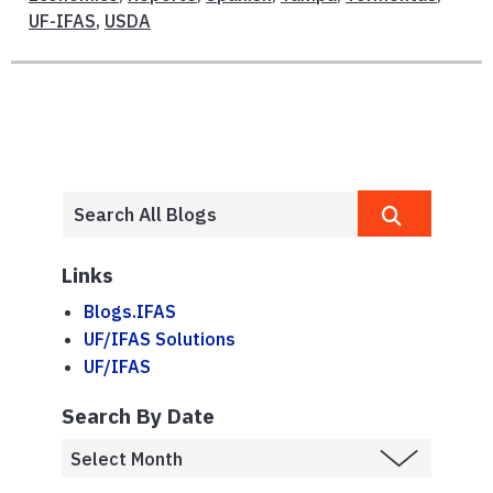
UF-IFAS
,
USDA
Links
Blogs.IFAS
UF/IFAS Solutions
UF/IFAS
Search By Date