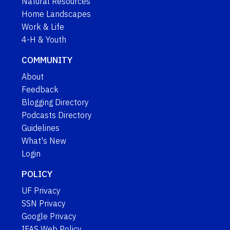
Natural Resources
Home Landscapes
Work & Life
4-H & Youth
COMMUNITY
About
Feedback
Blogging Directory
Podcasts Directory
Guidelines
What's New
Login
POLICY
UF Privacy
SSN Privacy
Google Privacy
IFAS Web Policy