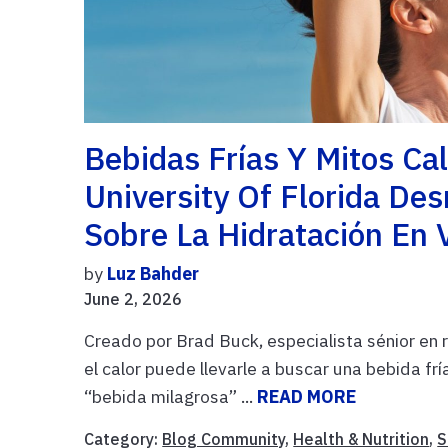
Bebidas Frías Y Mitos Ca
University Of Florida D
Sobre La Hidratación En 
by
Luz Bahder
June 2, 2026
Creado por Brad Buck, especialista sénior en 
el calor puede llevarle a buscar una bebida fr
“bebida milagrosa” ...
READ MORE
Category:
Blog Community
,
Health & Nutrition
,
S