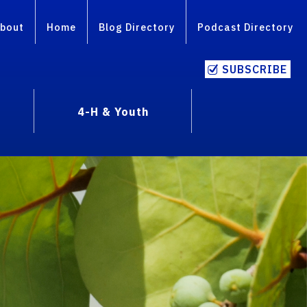
bout
Home
Blog Directory
Podcast Directory
SUBSCRIBE
4-H & Youth