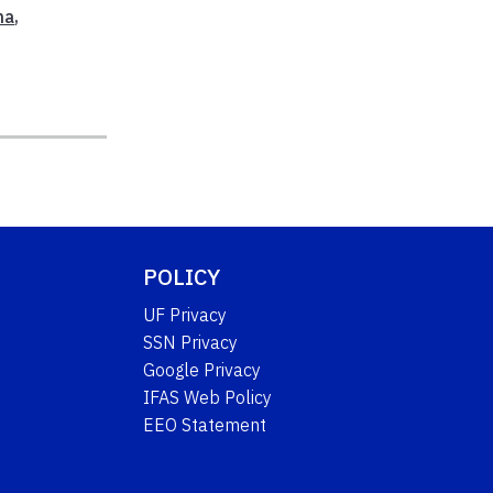
na
,
POLICY
UF Privacy
SSN Privacy
Google Privacy
IFAS Web Policy
EEO Statement