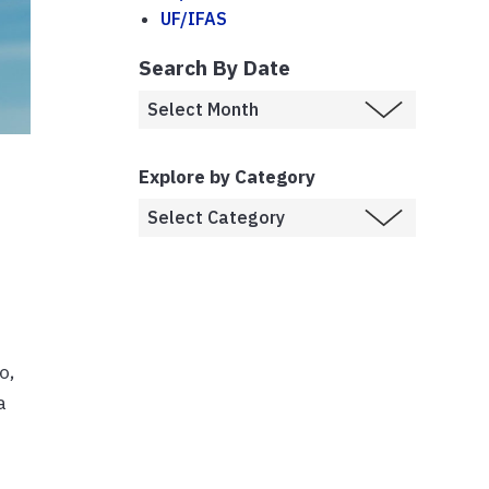
UF/IFAS
Search By Date
Explore by Category
o,
a