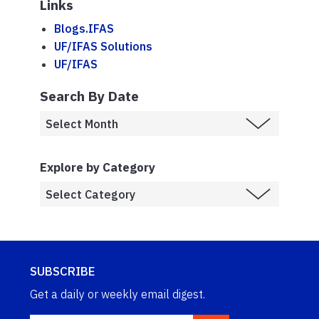
Links
Blogs.IFAS
UF/IFAS Solutions
UF/IFAS
Search By Date
Explore by Category
SUBSCRIBE
Get a daily or weekly email digest.