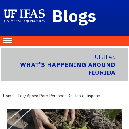
Blogs
UF/IFAS
WHAT'S HAPPENING AROUND
FLORIDA
Home
» Tag:
Apoyo Para Personas De Habla Hispana