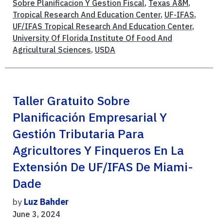
Sobre Planificacion Y Gestion Fiscal
,
Texas A&M
,
Tropical Research And Education Center
,
UF-IFAS
,
UF/IFAS Tropical Research And Education Center
,
University Of Florida Institute Of Food And
Agricultural Sciences
,
USDA
Taller Gratuito Sobre
Planificación Empresarial Y
Gestión Tributaria Para
Agricultores Y Finqueros En La
Extensión De UF/IFAS De Miami-
Dade
by
Luz Bahder
June 3, 2024