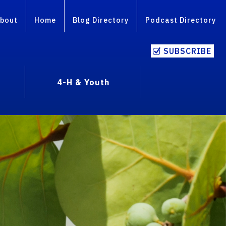
bout
Home
Blog Directory
Podcast Directory
SUBSCRIBE
4-H & Youth