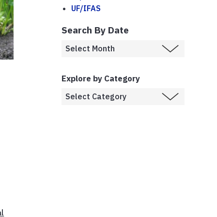
UF/IFAS
Search By Date
Explore by Category
al