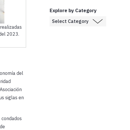
Explore by Category
realizadas
del 2023.
conomía del
ridad
Asociación
us siglas en
50 condados
 de