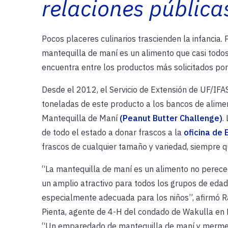
relaciones pública
Pocos placeres culinarios trascienden la infancia.
mantequilla de maní es un alimento que casi todos
encuentra entre los productos más solicitados por
Desde el 2012, el Servicio de Extensión de UF/IFA
toneladas de este producto a los bancos de aliment
Mantequilla de Maní
(Peanut Butter Challenge)
.
de todo el estado a donar frascos a la
oficina de 
frascos de cualquier tamaño y variedad, siempre q
“La mantequilla de maní es un alimento no perec
un amplio atractivo para todos los grupos de edad
especialmente adecuada para los niños”, afirmó R
Pienta, agente de 4-H del condado de Wakulla en F
“Un emparedado de mantequilla de maní y merme