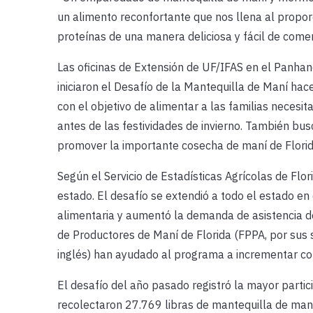
un alimento reconfortante que nos llena al propor
proteínas de una manera deliciosa y fácil de comer
Las oficinas de Extensión de UF/IFAS en el Panhan
iniciaron el Desafío de la Mantequilla de Maní hac
con el objetivo de alimentar a las familias necesit
antes de las festividades de invierno. También bu
promover la importante cosecha de maní de Florid
Según el Servicio de Estadísticas Agrícolas de Flo
estado. El desafío se extendió a todo el estado 
alimentaria y aumentó la demanda de asistencia de
de Productores de Maní de Florida (FPPA, por sus si
inglés) han ayudado al programa a incrementar co
El desafío del año pasado registró la mayor parti
recolectaron 27.769 libras de mantequilla de ma