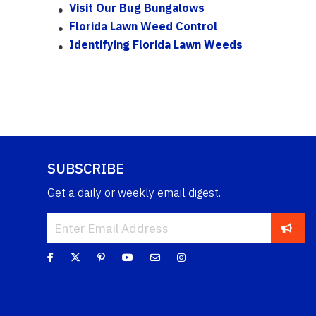
Visit Our Bug Bungalows
Florida Lawn Weed Control
Identifying Florida Lawn Weeds
SUBSCRIBE
Get a daily or weekly email digest.