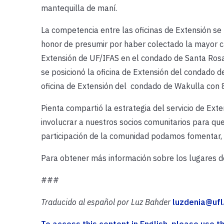
mantequilla de maní.
La competencia entre las oficinas de Extensión s
honor de presumir por haber colectado la mayor ca
Extensión de UF/IFAS en el condado de Santa Rosa 
se posicionó la oficina de Extensión del condado d
oficina de Extensión del condado de Wakulla con 8
Pienta compartió la estrategia del servicio de Ex
involucrar a nuestros socios comunitarios para q
participación de la comunidad podamos fomentar, 
Para obtener más información sobre los lugares de
###
Traducido al español por Luz Bahder
luzdenia@ufl
To access this content in English, please use thi