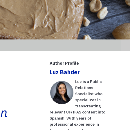
Author Profile
Luz Bahder
Luz is a Public
Relations
Specialist who
specializes in
transcreating
en
relevant UF/IFAS content into
Spanish. With years of
professional experience in