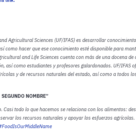
 and Agricultural Sciences (UF/IFAS) es desarrollar conocimient
así como hacer que ese conocimiento esté disponible para mant
gricultural and Life Sciences cuenta con más de una docena de 
n, así como estudiantes y profesores galardonados. UF/IFAS o
rícolas y de recursos naturales del estado, así como a todos lo
O SEGUNDO NOMBRE”
. Casi todo lo que hacemos se relaciona con los alimentos: de
nservar los recursos naturales y apoyar los esfuerzos agrícolas.
#FoodIsOurMiddleName