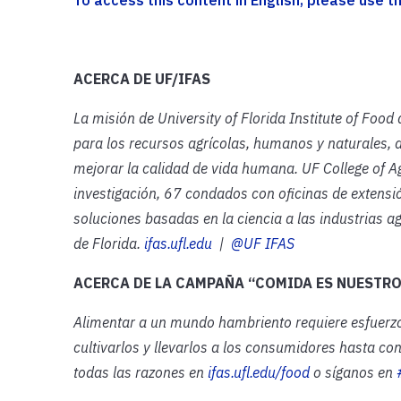
ACERCA DE UF/IFAS
La misión de University of Florida Institute of Food
para los recursos agrícolas, humanos y naturales, 
mejorar la calidad de vida humana. UF College of A
investigación,
67 condados con oficinas de extensió
soluciones basadas en la ciencia a las industrias ag
de Florida.
ifas.ufl.edu
|
@UF IFAS
ACERCA DE LA CAMPAÑA “COMIDA ES NUESTR
Alimentar a un mundo hambriento requiere esfuerzo
cultivarlos y llevarlos a los consumidores hasta co
todas las razones en
ifas.ufl.edu/food
o síganos en