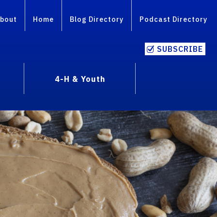
bout
Home
Blog Directory
Podcast Directory
SUBSCRIBE
4-H & Youth