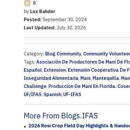
0
by
Luz Bahder
Posted:
September 30, 2024
Last Updated:
July 30, 2026
Category:
Blog Community
,
Community Voluntee
Tags:
Asociación De Productores De Maní De Fl
Español
,
Extension
,
Extensión Cooperativa De F
Inseguridad Alimentaria
,
Mani
,
Mantequilla
,
Man
Challenge
,
Produccion De Mani En Florida. Cose
UF/IFAS
,
Spanish
,
UF-IFAS
More From Blogs.IFAS
2026 Row Crop Field Day Highlights & Hando